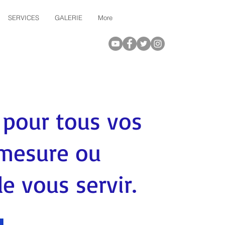
SERVICES
GALERIE
More
 pour tous vos
 mesure ou
de vous servir.