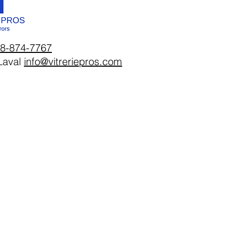
8-874-7767
Laval
info@vitreriepros.com