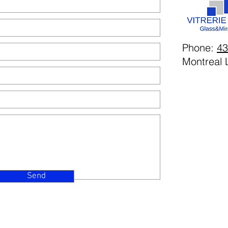
Phone:
43
Montreal 
Send